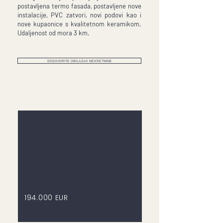
postavljena termo fasada, postavljene nove
instalacije, PVC zatvori, novi podovi kao i
nove kupaonice s kvalitetnom keramikom.
Udaljenost od mora 3 km.
DOGOVORITE OBILAZAK NEKRETNINE
194.000 EUR