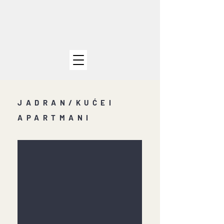
JADRAN/KUĆEI
APARTMANI