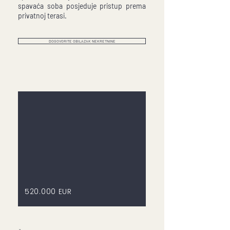
spavaća soba posjeduje pristup prema
privatnoj terasi.
DOGOVORITE OBILAZAK NEKRETNINE
520.000 EUR