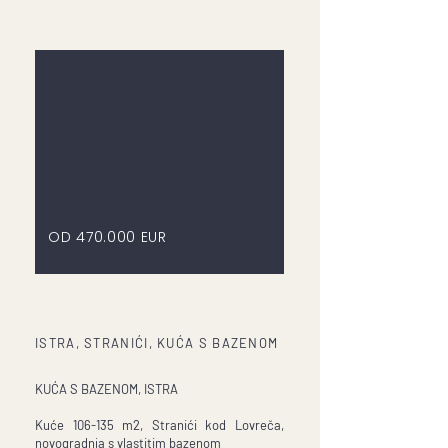
OD 470.000 EUR
ISTRA, STRANIĆI, KUĆA S BAZENOM
KUĆA S BAZENOM, ISTRA
Kuće 106-135 m2, Stranići kod Lovreča,
novogradnja s vlastitim bazenom