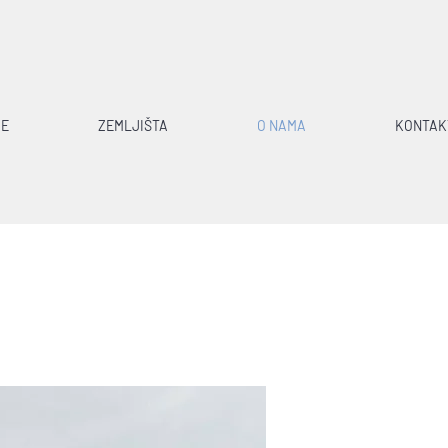
CE
ZEMLJIŠTA
O NAMA
KONTAK