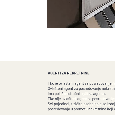
AGENTI ZA NEKRETNINE
Tko je ovlašteni agent za posredovanje 
Ovlašteni agent za posredovanje nekretn
ima položen stručni ispit za agenta.
Tko nije ovlašteni agent za posredovanj
Svi pojedinci, fizičke osobe koje se izd
posredovanja u prometu nekretnina koji 