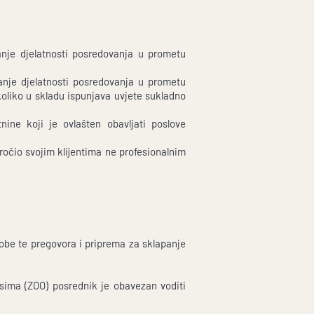
janje djelatnosti posredovanja u prometu
janje djelatnosti posredovanja u prometu
oliko u skladu ispunjava uvjete sukladno
ne koji je ovlašten obavljati poslove
ročio svojim klijentima ne profesionalnim
obe te pregovora i priprema za sklapanje
sima (ZOO) posrednik je obavezan voditi