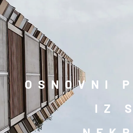
OSNOVNI 
IZ 
NEK