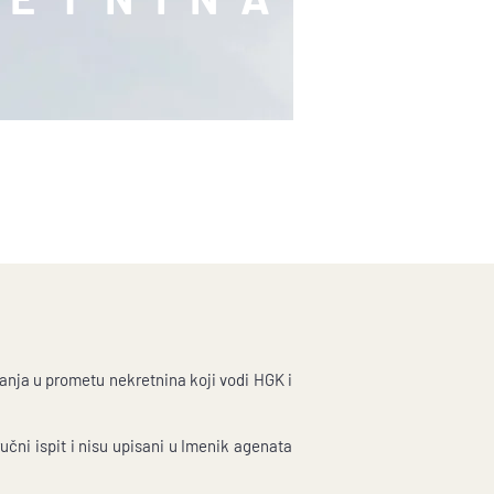
nja u prometu nekretnina koji vodi HGK i
čni ispit i nisu upisani u Imenik agenata