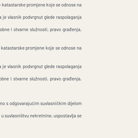
ve katastarske promjene koje se odnose na
a je vlasnik podvrgnut glede raspolaganja
bne i stvarne služnosti, pravo građenja,
sve katastarske promjene koje se odnose na
a je vlasnik podvrgnut glede raspolaganja
obne i stvarne služnosti, pravo građenja,
zano s odgovarajućim suvlasničkim dijelom
 u suvlasništvu nekretnine, uspostavlja se