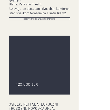
Klima. Parkirno mjesto.
Uz ovaj stan dostupan i dvosoban komforan
stan s velikom terasom na 1. katu, 60 m2.
DOGOVORITE OBILAZAK NEKRETNINE
420.000 EUR
OSIJEK, RETFALA, LUKSUZNI
TROSOBNI, NOVOGRADNJA,