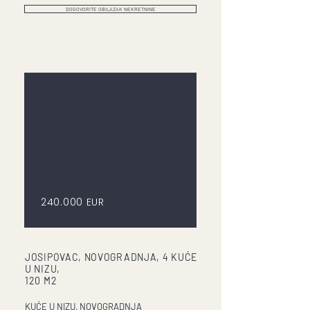
DOGOVORITE OBILAZAK NEKRETNINE
240.000 EUR
JOSIPOVAC, NOVOGRADNJA, 4 KUĆE
U NIZU,
120 M2
KUĆE U NIZU, NOVOGRADNJA